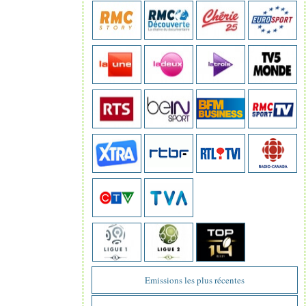
Emissions les plus récentes