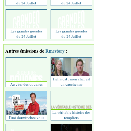
du 24 Juillet
du 24 Juillet
Les grandes gueules
Les grandes gueules
du 24 Juillet
du 24 Juillet
Autres émissions de
Rmcstory
:
Hell's cat : mon chat est
Au c?ur des douanes
un cauchemar
La véritable histoire des
J'irai dormir chez vous
templiers