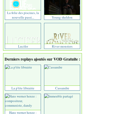
La folie des piscines, la
nouvelle passi...
Young sheldon
Lucifer
River monsters
Derniers replays ajoutés sur VOD Gratuite :
La p'tite librairie
Cassandre
Hans werner henze :