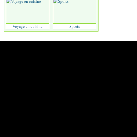
Voyage en cuisine
Sports