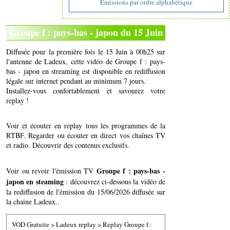
Emissions par ordre alphabétique
Groupe f : pays-bas - japon du 15 Juin
Diffusée pour la première fois le 15 Juin à 00h25 sur
l'antenne de Ladeux, cette vidéo de Groupe f : pays-
bas - japon en streaming est disponible en rediffusion
légale sur internet pendant au minimum 7 jours.
Installez-vous confortablement et savourez votre
replay !
Voir et écouter en replay tous les programmes de la
RTBF. Regarder ou écouter en direct vos chaînes TV
et radio. Découvrir des contenus exclusifs.
Groupe f : pays-bas -
Voir ou revoir l'émission TV
japon en steaming
: découvrez ci-dessous la vidéo de
la rediffusion de l'émission du 15/06/2026 diffusée sur
la chaine Ladeux..
VOD Gratuite
>
Ladeux replay
>
Replay Groupe f :