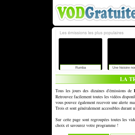
Les émissions les plus populaires
Rumba
Une histoire n
LA T
Tous les jours des dizaines d'émissions de
Retrouvez facilement toutes les vidéos dispon
vous pouvez également recevoir une alerte mai
Trois et sont généralement accessibles durant u
Sur cette page sont regroupées toutes les vid
choix et savourez votre programme !