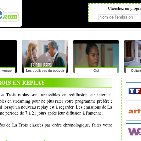
Cherchez un progr
on vécue
Les coulisses du pouvoir
Opj
Cultur
r
ROIS EN REPLAY
La Trois replay
sont accessibles en rediffusion sur internet.
ibles en streaming pour ne plus rater votre programme préféré ;
l lorsqu'un nouveau replay est à regarder. Les émissions de La
ne période de 7 à 21 jours après leur diffusion à l'antenne.
éos de La Trois classées par ordre chronologique, faites votre