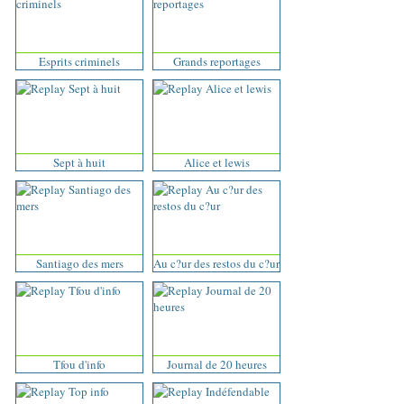
Esprits criminels
Grands reportages
Sept à huit
Alice et lewis
Santiago des mers
Au c?ur des restos du c?ur
Tfou d'info
Journal de 20 heures