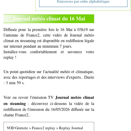
Emissions par ordre alphabétique
Journal météo climat du 16 Mai
Diffusée pour la première fois le 16 Mai à 03h19 sur
l'antenne de France2, cette vidéo de Journal météo
climat en streaming est disponible en rediffusion légale
sur internet pendant au minimum 7 jours.
Installez-vous confortablement et savourez votre
replay !
Un point quotidien sur l'actualité météo et climatique,
avec des reportages et des interviews d'experts.. Durée
: 3 min 59 s.
Journal météo climat
Voir ou revoir l'émission TV
en steaming
: découvrez ci-dessous la vidéo de la
rediffusion de l'émission du 16/05/2026 diffusée sur la
chaine France2..
VOD Gratuite
>
France2 replay
>
Replay Journal