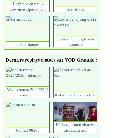
La france en vrai -
provence alpes côte ...
Tom et lola
Les as de la jungle à la
Ici en france
rescousse
Derniers replays ajoutés sur VOD Gratuite :
Mediterraneo 2025/2026
- intempo
Il était une fois dans l'est
Hell's cat : mon chat est
Journal 08h00
un cauchemar