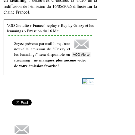
en steaming
: découvrez ci-dessous la vidéo de la
rediffusion de l'émission du 16/05/2026 diffusée sur la
chaine France4..
VOD Gratuite
>
France4 replay
>
Replay Grizzy et les
lemmings
>
Emission du 16 Mai
Soyez prévenu par mail lorsqu'une
nouvelle émission de "Grizzy et
les lemmings" sera disponible en
ne manquez plus aucune vidéo
streaming :
de votre émission favorite !