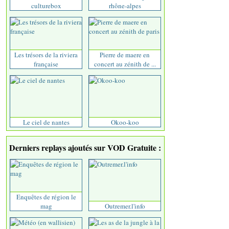
culturebox
rhône-alpes
Les trésors de la riviera
Pierre de maere en
française
concert au zénith de ...
Le ciel de nantes
Okoo-koo
Derniers replays ajoutés sur VOD Gratuite :
Enquêtes de région le
mag
Outremer.l'info