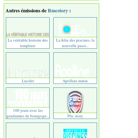
Autres émissions de
Rmcstory
:
La véritable histoire des
La folie des piscines, la
templiers
nouvelle passi...
Lucifer
Apolline matin
100 jours avec les
gendarmes de bourgogn...
Flic story