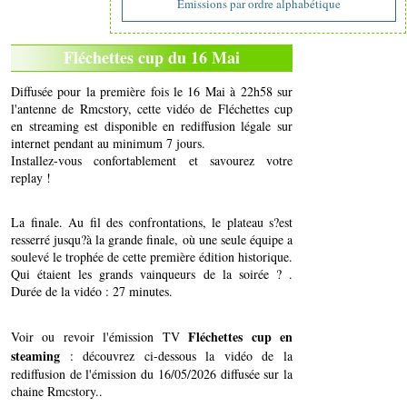
Emissions par ordre alphabétique
Fléchettes cup du 16 Mai
Diffusée pour la première fois le 16 Mai à 22h58 sur
l'antenne de Rmcstory, cette vidéo de Fléchettes cup
en streaming est disponible en rediffusion légale sur
internet pendant au minimum 7 jours.
Installez-vous confortablement et savourez votre
replay !
La finale. Au fil des confrontations, le plateau s?est
resserré jusqu?à la grande finale, où une seule équipe a
soulevé le trophée de cette première édition historique.
Qui étaient les grands vainqueurs de la soirée ? .
Durée de la vidéo : 27 minutes.
Fléchettes cup en
Voir ou revoir l'émission TV
steaming
: découvrez ci-dessous la vidéo de la
rediffusion de l'émission du 16/05/2026 diffusée sur la
chaine Rmcstory..