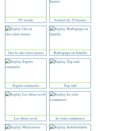
50' inside
Journal de 20 heures
Gus le chevalier minus
Barbapapa en famille
Esprits criminels
Top info
Les frères scott
Ici tout commence