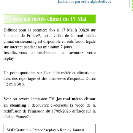
Emissions par ordre alphabétique
Journal météo climat du 17 Mai
Diffusée pour la première fois le 17 Mai à 00h20 sur
l'antenne de France2, cette vidéo de Journal météo
climat en streaming est disponible en rediffusion légale
sur internet pendant au minimum 7 jours.
Installez-vous confortablement et savourez votre
replay !
Un point quotidien sur l'actualité météo et climatique,
avec des reportages et des interviews d'experts.. Durée
: 2 min 30 s.
Journal météo climat
Voir ou revoir l'émission TV
en steaming
: découvrez ci-dessous la vidéo de la
rediffusion de l'émission du 17/05/2026 diffusée sur la
chaine France2..
VOD Gratuite
>
France2 replay
>
Replay Journal