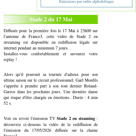
Emissions par ordre alphabétique
Stade 2 du 17 Mai
Diffusée pour la première fois le 17 Mai à 23h00 sur
l'antenne de France3, cette vidéo de Stade 2 en
streaming est disponible en rediffusion légale sur
internet pendant au minimum 7 jours.
Installez-vous confortablement et savourez votre
replay !
Alors qu'il poursuit sa tournée d'adieux pour son
ultime saison sur le circuit professionnel, Gaël Monfils
s'apprête à prendre part à son tout dernier Roland-
Garros dans les prochains jours. Une dernière danse
qui risque d'être chargée en émotions.. Durée : 4 min
52 s.
Stade 2 en steaming
Voir ou revoir l'émission TV
:
découvrez ci-dessous la vidéo de la rediffusion de
l'émission du 17/05/2026 diffusée sur la chaine
France3..