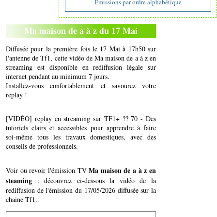
Emissions par ordre alphabétique
Ma maison de a à z du 17 Mai
Diffusée pour la première fois le 17 Mai à 17h50 sur
l'antenne de Tf1, cette vidéo de Ma maison de a à z en
streaming est disponible en rediffusion légale sur
internet pendant au minimum 7 jours.
Installez-vous confortablement et savourez votre
replay !
[VIDÉO] replay en streaming sur TF1+ ?? 70 - Des
tutoriels clairs et accessibles pour apprendre à faire
soi-même tous les travaux domestiques, avec des
conseils de professionnels.
Ma maison de a à z en
Voir ou revoir l'émission TV
steaming
: découvrez ci-dessous la vidéo de la
rediffusion de l'émission du 17/05/2026 diffusée sur la
chaine Tf1..