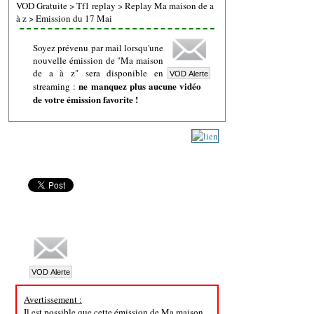
VOD Gratuite
>
Tf1 replay
>
Replay Ma maison de a
à z
>
Emission du 17 Mai
Soyez prévenu par mail lorsqu'une
nouvelle émission de "Ma maison
de a à z" sera disponible en
ne manquez plus aucune vidéo
streaming :
de votre émission favorite !
Avertissement :
Il est possible que cette émission de Ma maison