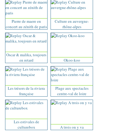
Pierre de maere en
Culture en auvergne-
concert au zénith de paris
rhône-alpes
Oscar & malika, toujours
en retard
Okoo-koo
Les trésors de la riviera
Plage aux spectacles
française
centre-val de loire
Les estivales de
culturebox
A trois on y va