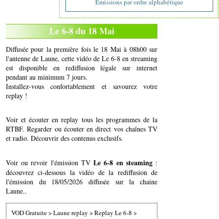
Emissions par ordre alphabétique
Le 6-8 du 18 Mai
Diffusée pour la première fois le 18 Mai à 08h00 sur
l'antenne de Laune, cette vidéo de Le 6-8 en streaming
est disponible en rediffusion légale sur internet
pendant au minimum 7 jours.
Installez-vous confortablement et savourez votre
replay !
Voir et écouter en replay tous les programmes de la
RTBF. Regarder ou écouter en direct vos chaînes TV
et radio. Découvrir des contenus exclusifs.
Le 6-8 en steaming
Voir ou revoir l'émission TV
:
découvrez ci-dessous la vidéo de la rediffusion de
l'émission du 18/05/2026 diffusée sur la chaine
Laune..
VOD Gratuite
>
Laune replay
>
Replay Le 6-8
>