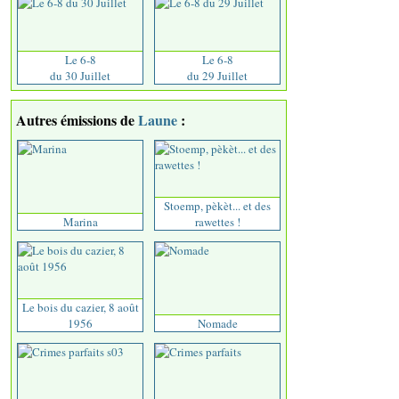
Le 6-8
Le 6-8
du 30 Juillet
du 29 Juillet
Autres émissions de
Laune
:
Stoemp, pèkèt... et des
Marina
rawettes !
Le bois du cazier, 8 août
1956
Nomade