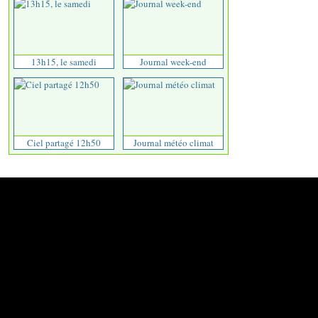
13h15, le samedi
Journal week-end
Ciel partagé 12h50
Journal météo climat