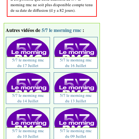
morning rmc ne soit plus disponible compte tenu
de sa date de diffusion (il y a 82 jours).
Autres vidéos de
5/7 le morning rmc
:
5/7 le morning rmc
5/7 le morning rmc
du 17 Juillet
du 16 Juillet
5/7 le morning rmc
5/7 le morning rmc
du 14 Juillet
du 13 Juillet
5/7 le morning rmc
5/7 le morning rmc
du 10 Juillet
du 09 Juillet