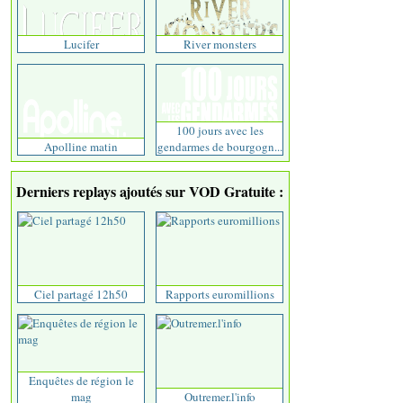
Lucifer
River monsters
100 jours avec les
Apolline matin
gendarmes de bourgogn...
Derniers replays ajoutés sur VOD Gratuite :
Ciel partagé 12h50
Rapports euromillions
Enquêtes de région le
mag
Outremer.l'info