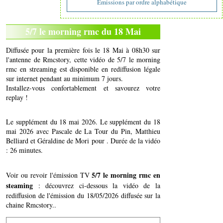
Emissions par ordre alphabétique
5/7 le morning rmc du 18 Mai
Diffusée pour la première fois le 18 Mai à 08h30 sur
l'antenne de Rmcstory, cette vidéo de 5/7 le morning
rmc en streaming est disponible en rediffusion légale
sur internet pendant au minimum 7 jours.
Installez-vous confortablement et savourez votre
replay !
Le supplément du 18 mai 2026. Le supplément du 18
mai 2026 avec Pascale de La Tour du Pin, Matthieu
Belliard et Géraldine de Mori pour . Durée de la vidéo
: 26 minutes.
5/7 le morning rmc en
Voir ou revoir l'émission TV
steaming
: découvrez ci-dessous la vidéo de la
rediffusion de l'émission du 18/05/2026 diffusée sur la
chaine Rmcstory..