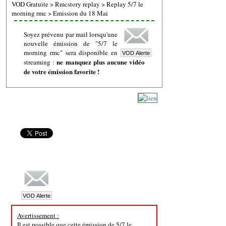
VOD Gratuite
>
Rmcstory replay
>
Replay 5/7 le
morning rmc
>
Emission du 18 Mai
Soyez prévenu par mail lorsqu'une
nouvelle émission de "5/7 le
morning rmc" sera disponible en
ne manquez plus aucune vidéo
streaming :
de votre émission favorite !
Avertissement :
Il est possible que cette émission de 5/7 le