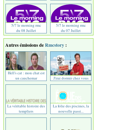
5/7 le morning rmc
5/7 le morning rmc
du 08 Juillet
du 07 Juillet
Autres émissions de
Rmcstory
:
Hell's cat : mon chat est
un cauchemar
J'irai dormir chez vous
La véritable histoire des
La folie des piscines, la
templiers
nouvelle passi...