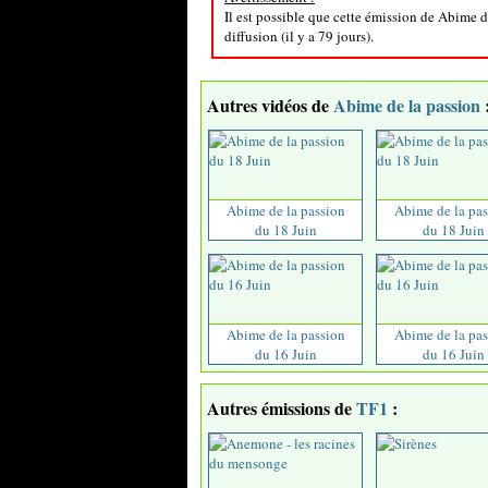
Il est possible que cette émission de Abime d
diffusion (il y a 79 jours).
Autres vidéos de
Abime de la passion
Abime de la passion
Abime de la pas
du 18 Juin
du 18 Juin
Abime de la passion
Abime de la pas
du 16 Juin
du 16 Juin
Autres émissions de
TF1
: