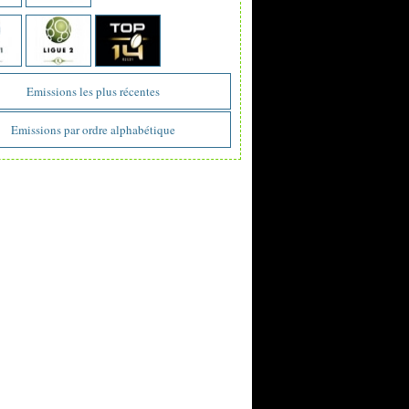
Emissions les plus récentes
Emissions par ordre alphabétique