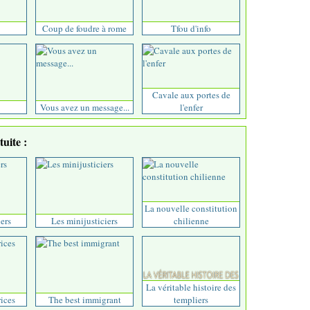
Coup de foudre à rome
Tfou d'info
Cavale aux portes de
Vous avez un message...
l'enfer
uite :
La nouvelle constitution
ers
Les minijusticiers
chilienne
La véritable histoire des
rices
The best immigrant
templiers