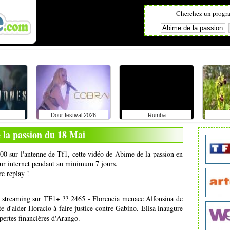
Cherchez un progr
Dour festival 2026
Rumba
 la passion du 18 Mai
h00 sur l'antenne de Tf1, cette vidéo de Abime de la passion en
 sur internet pendant au minimum 7 jours.
re replay !
streaming sur TF1+ ?? 2465 - Florencia menace Alfonsina de
e d'aider Horacio à faire justice contre Gabino. Elisa inaugure
pertes financières d'Arango.