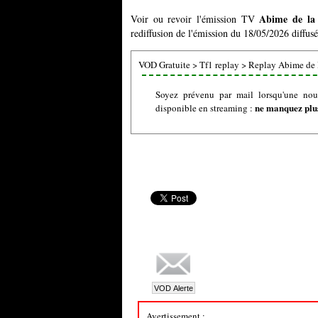
Abime de la 
Voir ou revoir l'émission TV
rediffusion de l'émission du 18/05/2026 diffusé
VOD Gratuite
>
Tf1 replay
>
Replay Abime de 
Soyez prévenu par mail lorsqu'une nou
ne manquez plus
disponible en streaming :
Avertissement :