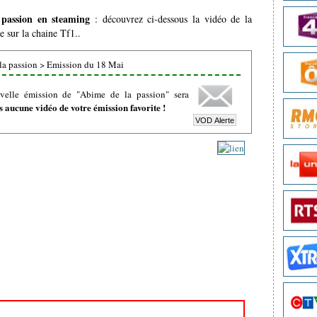
passion en steaming
: découvrez ci-dessous la vidéo de la
e sur la chaine Tf1..
la passion
>
Emission du 18 Mai
velle émission de "Abime de la passion" sera
 aucune vidéo de votre émission favorite !