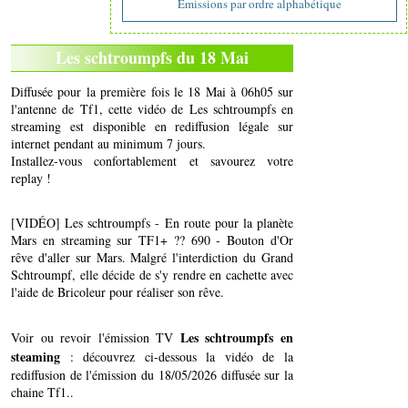
Emissions par ordre alphabétique
Les schtroumpfs du 18 Mai
Diffusée pour la première fois le 18 Mai à 06h05 sur
l'antenne de Tf1, cette vidéo de Les schtroumpfs en
streaming est disponible en rediffusion légale sur
internet pendant au minimum 7 jours.
Installez-vous confortablement et savourez votre
replay !
[VIDÉO] Les schtroumpfs - En route pour la planète
Mars en streaming sur TF1+ ?? 690 - Bouton d'Or
rêve d'aller sur Mars. Malgré l'interdiction du Grand
Schtroumpf, elle décide de s'y rendre en cachette avec
l'aide de Bricoleur pour réaliser son rêve.
Les schtroumpfs en
Voir ou revoir l'émission TV
steaming
: découvrez ci-dessous la vidéo de la
rediffusion de l'émission du 18/05/2026 diffusée sur la
chaine Tf1..