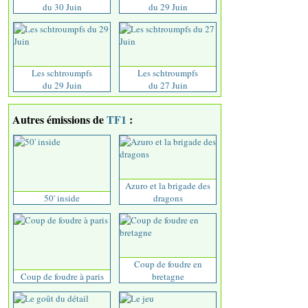
du 30 Juin
du 29 Juin
Les schtroumpfs
Les schtroumpfs
du 29 Juin
du 27 Juin
Autres émissions de
TF1
:
Azuro et la brigade des
50' inside
dragons
Coup de foudre en
Coup de foudre à paris
bretagne