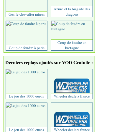
Azuro et la brigade des
Gus le chevalier minus
dragons
Coup de foudre en
Coup de foudre à paris
bretagne
Derniers replays ajoutés sur VOD Gratuite :
Le jeu des 1000 euros
Wheeler dealers france
Le jeu des 1000 euros
Wheeler dealers france