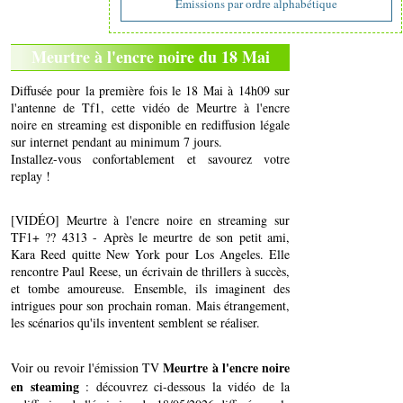
Emissions par ordre alphabétique
Meurtre à l'encre noire du 18 Mai
Diffusée pour la première fois le 18 Mai à 14h09 sur
l'antenne de Tf1, cette vidéo de Meurtre à l'encre
noire en streaming est disponible en rediffusion légale
sur internet pendant au minimum 7 jours.
Installez-vous confortablement et savourez votre
replay !
[VIDÉO] Meurtre à l'encre noire en streaming sur
TF1+ ?? 4313 - Après le meurtre de son petit ami,
Kara Reed quitte New York pour Los Angeles. Elle
rencontre Paul Reese, un écrivain de thrillers à succès,
et tombe amoureuse. Ensemble, ils imaginent des
intrigues pour son prochain roman. Mais étrangement,
les scénarios qu'ils inventent semblent se réaliser.
Meurtre à l'encre noire
Voir ou revoir l'émission TV
en steaming
: découvrez ci-dessous la vidéo de la