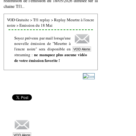
rediffusion de l'émission du 18/05/2026 diffusée sur la
chaine Tf1..
VOD Gratuite
>
Tf1 replay
>
Replay Meurtre à l'encre
noire
>
Emission du 18 Mai
Soyez prévenu par mail lorsqu'une
nouvelle émission de "Meurtre à
l'encre noire" sera disponible en
ne manquez plus aucune vidéo
streaming :
de votre émission favorite !