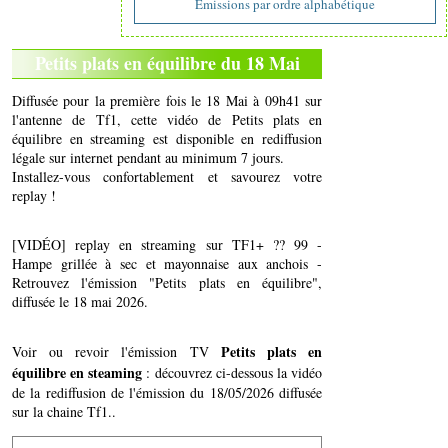
Emissions par ordre alphabétique
Petits plats en équilibre du 18 Mai
Diffusée pour la première fois le 18 Mai à 09h41 sur
l'antenne de Tf1, cette vidéo de Petits plats en
équilibre en streaming est disponible en rediffusion
légale sur internet pendant au minimum 7 jours.
Installez-vous confortablement et savourez votre
replay !
[VIDÉO] replay en streaming sur TF1+ ?? 99 -
Hampe grillée à sec et mayonnaise aux anchois -
Retrouvez l'émission "Petits plats en équilibre",
diffusée le 18 mai 2026.
Petits plats en
Voir ou revoir l'émission TV
équilibre en steaming
: découvrez ci-dessous la vidéo
de la rediffusion de l'émission du 18/05/2026 diffusée
sur la chaine Tf1..