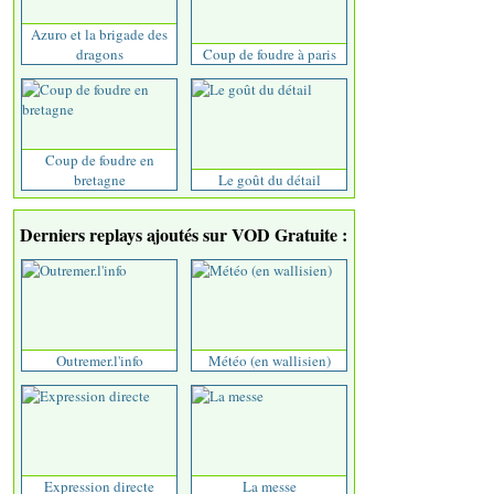
Azuro et la brigade des
dragons
Coup de foudre à paris
Coup de foudre en
bretagne
Le goût du détail
Derniers replays ajoutés sur VOD Gratuite :
Outremer.l'info
Météo (en wallisien)
Expression directe
La messe