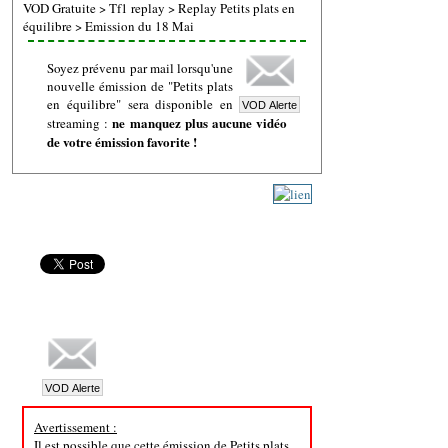
VOD Gratuite
>
Tf1 replay
>
Replay Petits plats en
équilibre
>
Emission du 18 Mai
Soyez prévenu par mail lorsqu'une
nouvelle émission de "Petits plats
en équilibre" sera disponible en
ne manquez plus aucune vidéo
streaming :
de votre émission favorite !
Avertissement :
Il est possible que cette émission de Petits plats