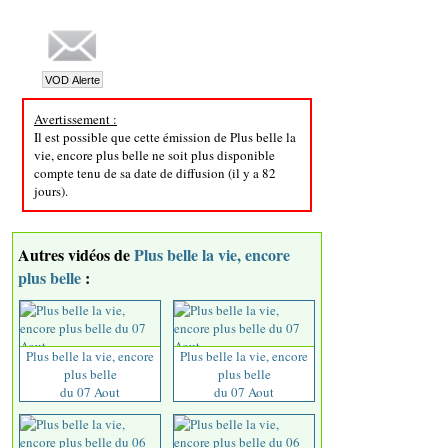
Avertissement :
Il est possible que cette émission de Plus belle la
vie, encore plus belle ne soit plus disponible
compte tenu de sa date de diffusion (il y a 82
jours).
Autres vidéos de
Plus belle la vie, encore
plus belle
:
Plus belle la vie, encore
Plus belle la vie, encore
plus belle
plus belle
du 07 Aout
du 07 Aout