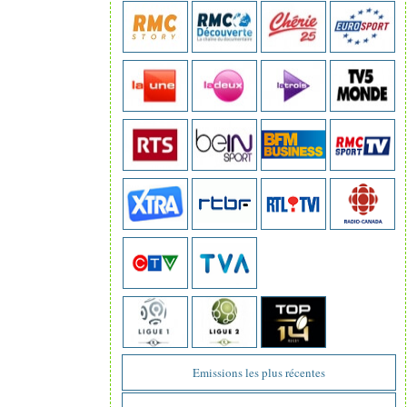
Emissions les plus récentes