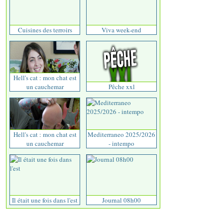
Cuisines des terroirs
Viva week-end
Hell's cat : mon chat est
un cauchemar
Pêche xxl
Hell's cat : mon chat est
Mediterraneo 2025/2026
un cauchemar
- intempo
Il était une fois dans l'est
Journal 08h00