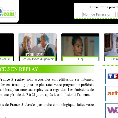
Cherchez un progr
on vécue
Les coulisses du pouvoir
Opj
Cultur
r
CE 5 EN REPLAY
France 5 replay
sont accessibles en rediffusion sur internet.
ibles en streaming pour ne plus rater votre programme préféré ;
il lorsqu'un nouveau replay est à regarder. Les émissions de
t une période de 7 à 21 jours après leur diffusion à l'antenne.
éos de France 5 classées par ordre chronologique, faites votre