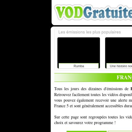
Les émissions les plus populaires
Rumba
Une histoire n
FRAN
Tous les jours des dizaines d'émissions de
Retrouvez facilement toutes les vidéos dispon
vous pouvez également recevoir une alerte ma
France 5 et sont généralement accessibles duran
Sur cette page sont regroupées toutes les vid
choix et savourez votre programme !