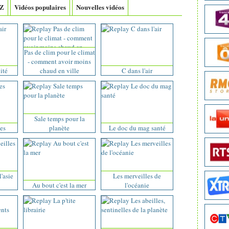
-Z
Vidéos populaires
Nouvelles vidéos
Pas de clim pour le climat
- comment avoir moins
vité
chaud en ville
C dans l'air
Sale temps pour la
es
planète
Le doc du mag santé
l'asie
Les merveilles de
Au bout c'est la mer
l'océanie