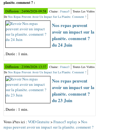
planète. comment ? :
Diffusion : 24/06/2026 09:58
Chaine :
France5
Toutes Les Vidéos
De
Nos Repas Peuvent Avoir Un Impact Sur La Planète. Comment ?
Nos repas peuvent
avoir un impact sur la
planète. comment ?
du 24 Juin
. Durée : 1 min.
Diffusion : 23/06/2026 13:37
Chaine :
France3
Toutes Les Vidéos
De
Nos Repas Peuvent Avoir Un Impact Sur La Planète. Comment ?
Nos repas peuvent
avoir un impact sur la
planète. comment ?
du 23 Juin
. Durée : 1 min.
Vous àªtes ici :
VOD Gratuite
>
France5 replay
>
Nos
repas peuvent avoir un impact sur la planète. comment ?