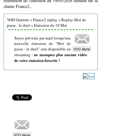
rediffusion de l'émission du 19/05/2026 diffusée sur la
chaine France2..
VOD Gratuite
>
France2 replay
>
Replay Mot de
passe : le duel
>
Emission du 19 Mai
Soyez prévenu par mail lorsqu'une
nouvelle émission de "Mot de
passe : le duel" sera disponible en
ne manquez plus aucune vidéo
streaming :
de votre émission favorite !