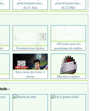
ne...
pour restaurer une...
pour restaurer une...
du 21 Juin
du 22 Mai
100 jours avec les
ôle
Constructions fatales
gendarmes du médoc
Joyca teste des lieux 1
étoile
Mecanos express
uite :