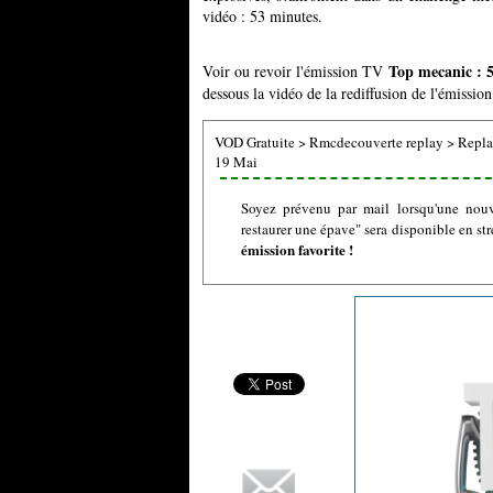
vidéo : 53 minutes.
Top mecanic : 5
Voir ou revoir l'émission TV
dessous la vidéo de la rediffusion de l'émissi
VOD Gratuite
>
Rmcdecouverte replay
>
Repla
19 Mai
Soyez prévenu par mail lorsqu'une nou
restaurer une épave" sera disponible en st
émission favorite !