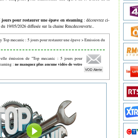
 jours pour restaurer une épave en steaming
: découvrez ci-
on du 19/05/2026 diffusée sur la chaine Rmcdecouverte..
y Top mecanic : 5 jours pour restaurer une épave
>
Emission du
velle émission de "Top mecanic : 5 jours pour
ne manquez plus aucune vidéo de votre
reaming :