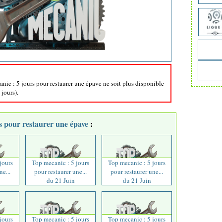
anic : 5 jours pour restaurer une épave ne soit plus disponible
 jours).
s pour restaurer une épave
:
jours
Top mecanic : 5 jours
Top mecanic : 5 jours
ne...
pour restaurer une...
pour restaurer une...
du 21 Juin
du 21 Juin
jours
Top mecanic : 5 jours
Top mecanic : 5 jours