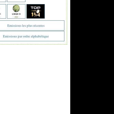
Emissions les plus récentes
Emissions par ordre alphabétique