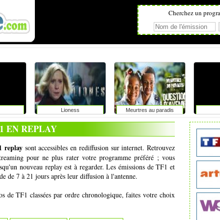
Cherchez un progr
Lioness
Meurtres au paradis
1 EN REPLAY
 replay
sont accessibles en rediffusion sur internet. Retrouvez
 streaming pour ne plus rater votre programme préféré ; vous
squ'un nouveau replay est à regarder. Les émissions de TF1 et
e de 7 à 21 jours après leur diffusion à l'antenne.
éos de TF1 classées par ordre chronologique, faites votre choix