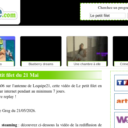
Cherchez un progr
fo
Blueberry dreams
Une chambre à elle
Crime
tit filet du 21 Mai
06 sur l'antenne de Lequipe21, cette vidéo de Le petit filet en
 sur internet pendant au minimum 7 jours.
re replay !
 de Greg du 21/05/2026.
en steaming
: découvrez ci-dessous la vidéo de la rediffusion de