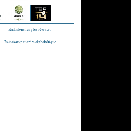
Emissions les plus récentes
Emissions par ordre alphabétique