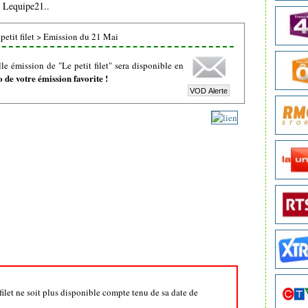
e Lequipe21..
etit filet
>
Emission du 21 Mai
e émission de "Le petit filet" sera disponible en
de votre émission favorite !
 filet ne soit plus disponible compte tenu de sa date de