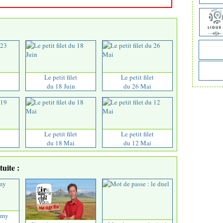
t
Le petit filet
Le petit filet
du 18 Juin
du 26 Mai
t
Le petit filet
Le petit filet
du 18 Mai
du 12 Mai
uite :
 my