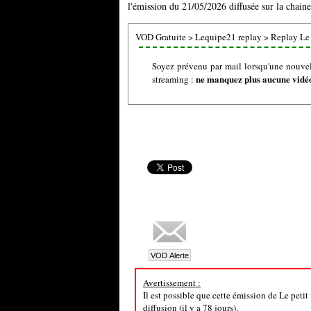
l'émission du 21/05/2026 diffusée sur la chain
VOD Gratuite
>
Lequipe21 replay
>
Replay Le p
Soyez prévenu par mail lorsqu'une nouvell
ne manquez plus aucune vidéo 
streaming :
Avertissement :
Il est possible que cette émission de Le petit
diffusion (il y a 78 jours).