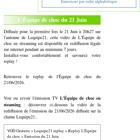
Emissions par ordre alphabétique
L'Équipe de choc du 21 Juin
Diffusée pour la première fois le 21 Juin à 20h27 sur
l'antenne de Lequipe21, cette vidéo de L'Équipe de
choc en streaming est disponible en rediffusion légale
sur internet pendant au minimum 7 jours.
Installez-vous confortablement et savourez votre
replay !
Retrouvez le replay de l'Équipe de choc du
21/06/2026.
L'Équipe de choc en
Voir ou revoir l'émission TV
steaming
: découvrez ci-dessous la vidéo de la
rediffusion de l'émission du 21/06/2026 diffusée sur la
chaine Lequipe21..
VOD Gratuite
>
Lequipe21 replay
>
Replay L'Équipe
de choc
>
Emission du 21 Juin