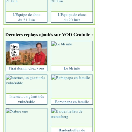
L'Équipe de choc
L'Équipe de choc
du 21 Juin
du 20 Juin
Derniers replays ajoutés sur VOD Gratuite :
J'irai dormir chez vous
Le 6h info
Internet, un géant très
vulnérable
Barbapapa en famille
Bardentreffen de