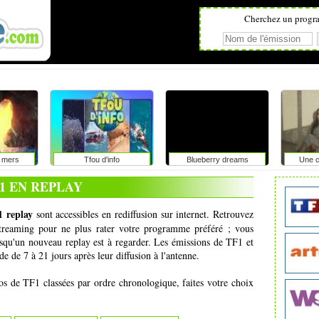
Cherchez un progr
 mers
Tfou d'info
Blueberry dreams
Une c
1 EN REPLAY
 replay
sont accessibles en rediffusion sur internet. Retrouvez
 streaming pour ne plus rater votre programme préféré ; vous
squ'un nouveau replay est à regarder. Les émissions de TF1 et
e de 7 à 21 jours après leur diffusion à l'antenne.
éos de TF1 classées par ordre chronologique, faites votre choix