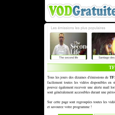
Les émissions les plus populaires
The second life
Santiago des
TF
TF1
Tous les jours des dizaines d'émissions de
facilement toutes les vidéos disponibles en
pouvez également recevoir une alerte mail lor
sont généralement accessibles durant une périod
Sur cette page sont regroupées toutes les vid
et savourez votre programme !