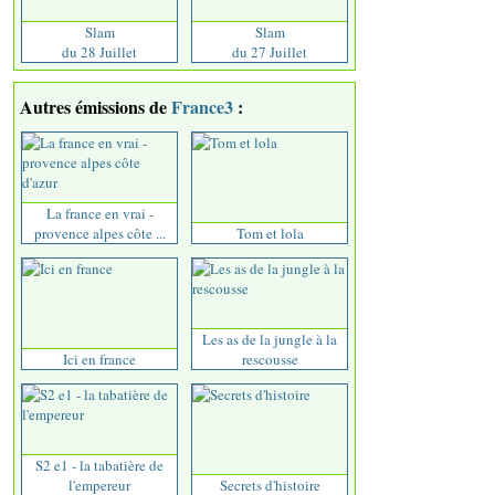
Slam
Slam
du 28 Juillet
du 27 Juillet
Autres émissions de
France3
:
La france en vrai -
provence alpes côte ...
Tom et lola
Les as de la jungle à la
Ici en france
rescousse
S2 e1 - la tabatière de
l'empereur
Secrets d'histoire