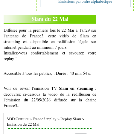
Emissions par ordre alphabétique
Slam du 22 Mai
Diffusée pour la première fois le 22 Mai à 17h29 sur
l'antenne de France3, cette vidéo de Slam en
streaming est disponible en rediffusion légale sur
internet pendant au minimum 7 jours.
Installez-vous confortablement et savourez votre
replay !
Accessible à tous les publics, . Durée : 40 min 54 s.
Slam en steaming
Voir ou revoir l'émission TV
:
découvrez ci-dessous la vidéo de la rediffusion de
l'émission du 22/05/2026 diffusée sur la chaine
France3..
VOD Gratuite
>
France3 replay
>
Replay Slam
>
Emission du 22 Mai