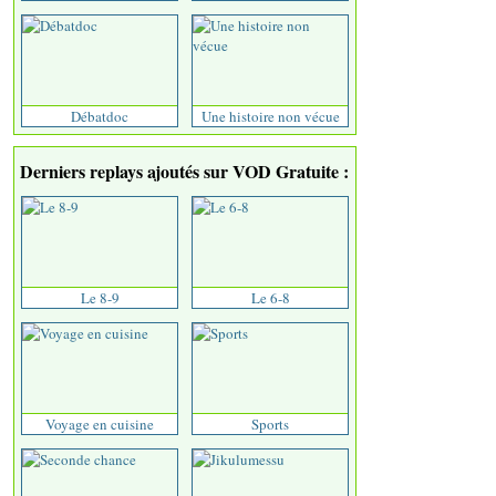
Débatdoc
Une histoire non vécue
Derniers replays ajoutés sur VOD Gratuite :
Le 8-9
Le 6-8
Voyage en cuisine
Sports