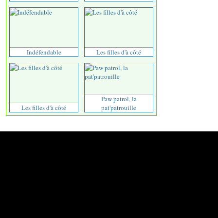
Indéfendable
Les filles d'à côté
Paw patrol, la
Les filles d'à côté
pat'patrouille