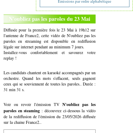
Emissions par ordre alphabétique
N'oubliez pas les paroles du 23 Mai
Diffusée pour la première fois le 23 Mai à 19h12 sur
l'antenne de France2, cette vidéo de N'oubliez pas les
paroles en streaming est disponible en rediffusion
légale sur internet pendant au minimum 7 jours.
Installez-vous confortablement et savourez votre
replay !
Les candidats chantent en karaoké accompagnés par un
orchestre. Quand les mots s'effacent, seuls gagnent
ceux qui se souviennent de toutes les paroles.. Durée :
31 min 31 s.
N'oubliez pas les
Voir ou revoir l'émission TV
paroles en steaming
: découvrez ci-dessous la vidéo
de la rediffusion de l'émission du 23/05/2026 diffusée
sur la chaine France2..