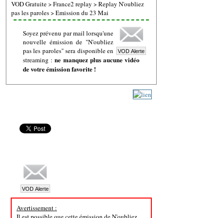
VOD Gratuite
>
France2 replay
>
Replay N'oubliez
pas les paroles
>
Emission du 23 Mai
Soyez prévenu par mail lorsqu'une
nouvelle émission de "N'oubliez
pas les paroles" sera disponible en
ne manquez plus aucune vidéo
streaming :
de votre émission favorite !
Avertissement :
Il est possible que cette émission de N'oubliez