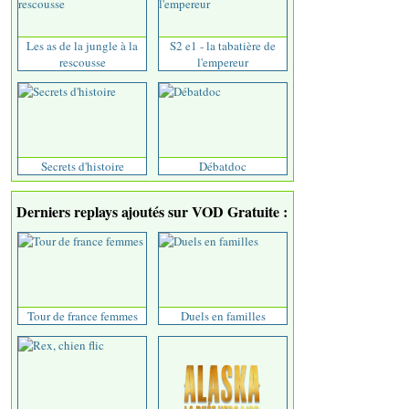
Les as de la jungle à la
S2 e1 - la tabatière de
rescousse
l'empereur
Secrets d'histoire
Débatdoc
Derniers replays ajoutés sur VOD Gratuite :
Tour de france femmes
Duels en familles