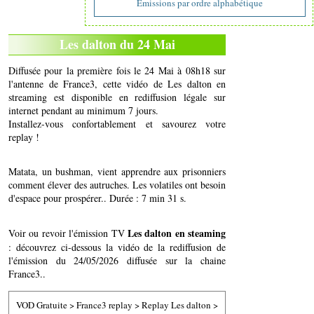
Emissions par ordre alphabétique
Les dalton du 24 Mai
Diffusée pour la première fois le 24 Mai à 08h18 sur
l'antenne de France3, cette vidéo de Les dalton en
streaming est disponible en rediffusion légale sur
internet pendant au minimum 7 jours.
Installez-vous confortablement et savourez votre
replay !
Matata, un bushman, vient apprendre aux prisonniers
comment élever des autruches. Les volatiles ont besoin
d'espace pour prospérer.. Durée : 7 min 31 s.
Les dalton en steaming
Voir ou revoir l'émission TV
: découvrez ci-dessous la vidéo de la rediffusion de
l'émission du 24/05/2026 diffusée sur la chaine
France3..
VOD Gratuite
>
France3 replay
>
Replay Les dalton
>