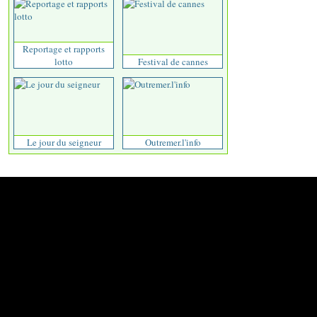
Reportage et rapports
lotto
Festival de cannes
Le jour du seigneur
Outremer.l'info