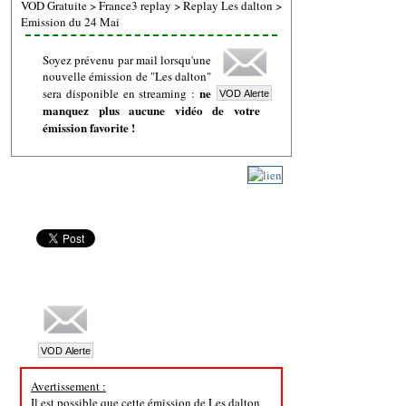
VOD Gratuite
>
France3 replay
>
Replay Les dalton
>
Emission du 24 Mai
Soyez prévenu par mail lorsqu'une
nouvelle émission de "Les dalton"
ne
sera disponible en streaming :
manquez plus aucune vidéo de votre
émission favorite !
Avertissement :
Il est possible que cette émission de Les dalton