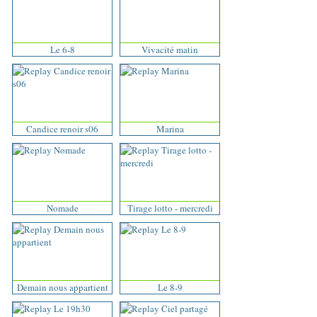
Le 6-8
Vivacité matin
Candice renoir s06
Marina
Nomade
Tirage lotto - mercredi
Demain nous appartient
Le 8-9