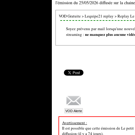
l'émission du 25/05/2026 diffusée sur la chain
VOD Gratuite
>
Lequipe21 replay
>
Replay Le p
Soyez prévenu par mail lorsqu'une nouvell
ne manquez plus aucune vidéo 
streaming :
Avertissement :
Il est possible que cette émission de Le petit
diffusion (il y a 74 jours).