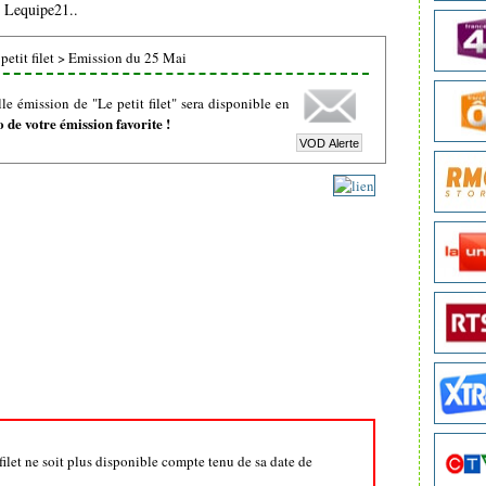
e Lequipe21..
etit filet
>
Emission du 25 Mai
e émission de "Le petit filet" sera disponible en
de votre émission favorite !
 filet ne soit plus disponible compte tenu de sa date de