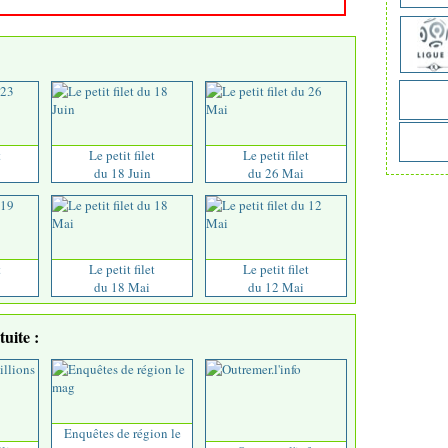
t
Le petit filet
Le petit filet
du 18 Juin
du 26 Mai
t
Le petit filet
Le petit filet
du 18 Mai
du 12 Mai
uite :
Enquêtes de région le