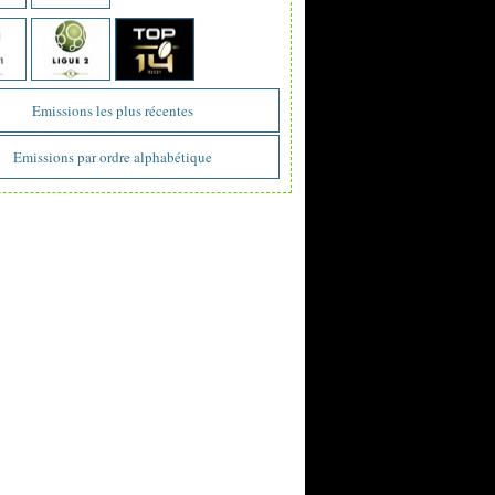
Emissions les plus récentes
Emissions par ordre alphabétique