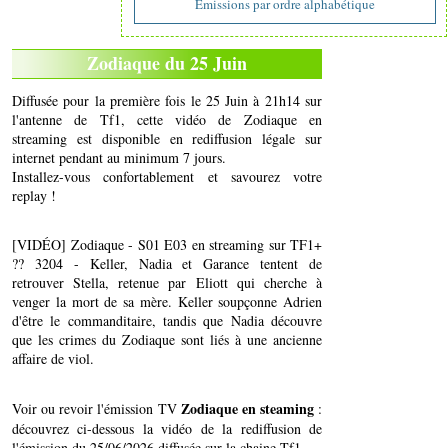
Emissions par ordre alphabétique
Zodiaque du 25 Juin
Diffusée pour la première fois le 25 Juin à 21h14 sur
l'antenne de Tf1, cette vidéo de Zodiaque en
streaming est disponible en rediffusion légale sur
internet pendant au minimum 7 jours.
Installez-vous confortablement et savourez votre
replay !
[VIDÉO] Zodiaque - S01 E03 en streaming sur TF1+
?? 3204 - Keller, Nadia et Garance tentent de
retrouver Stella, retenue par Eliott qui cherche à
venger la mort de sa mère. Keller soupçonne Adrien
d'être le commanditaire, tandis que Nadia découvre
que les crimes du Zodiaque sont liés à une ancienne
affaire de viol.
Zodiaque en steaming
Voir ou revoir l'émission TV
:
découvrez ci-dessous la vidéo de la rediffusion de
l'émission du 25/06/2026 diffusée sur la chaine Tf1..