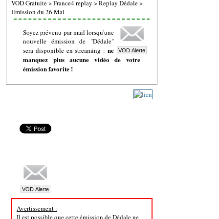
VOD Gratuite
>
France4 replay
>
Replay Dédale
>
Emission du 26 Mai
Soyez prévenu par mail lorsqu'une
nouvelle émission de "Dédale"
ne
sera disponible en streaming :
manquez plus aucune vidéo de votre
émission favorite !
Avertissement :
Il est possible que cette émission de Dédale ne