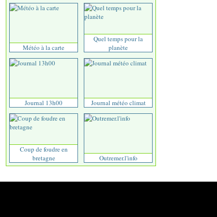
Quel temps pour la
Météo à la carte
planète
Journal 13h00
Journal météo climat
Coup de foudre en
bretagne
Outremer.l'info