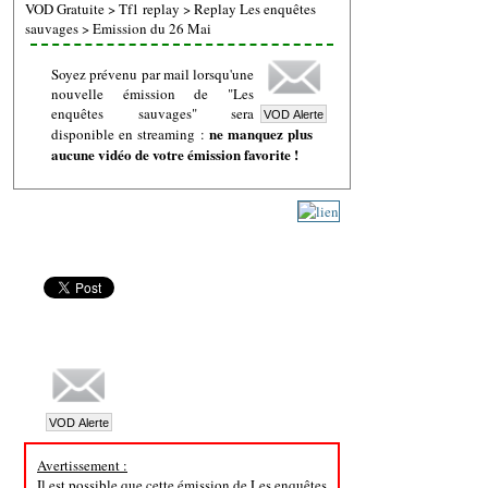
VOD Gratuite
>
Tf1 replay
>
Replay Les enquêtes
sauvages
>
Emission du 26 Mai
Soyez prévenu par mail lorsqu'une
nouvelle émission de "Les
enquêtes sauvages" sera
ne manquez plus
disponible en streaming :
aucune vidéo de votre émission favorite !
Avertissement :
Il est possible que cette émission de Les enquêtes