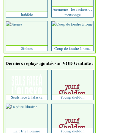
Anemone - les racines du
Infidèle
mensonge
Sirènes
Coup de foudre à rome
Derniers replays ajoutés sur VOD Gratuite :
Seuls face à l'alaska
Young sheldon
La p'tite librairie
Young sheldon