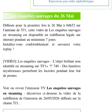
Emissions par ordre alphabétique
Les enquêtes sauvages du 26 Mai
Diffusée pour la première fois le 26 Mai à 04h52 sur
l'antenne de Tf1, cette vidéo de Les enquêtes sauvages
en streaming est disponible en rediffusion légale sur
internet pendant au minimum 7 jours.
Installez-vous confortablement et savourez votre
replay !
[VIDÉO] Les enquêtes sauvages - L'objet brillant non
identifié en streaming sur TF1+ ?? 740 - Des lumières
mystèrieuses perturbent les lucioles pendant leur bal
de promo.
Les enquêtes sauvages
Voir ou revoir l'émission TV
en steaming
: découvrez ci-dessous la vidéo de la
rediffusion de l'émission du 26/05/2026 diffusée sur la
chaine Tf1..