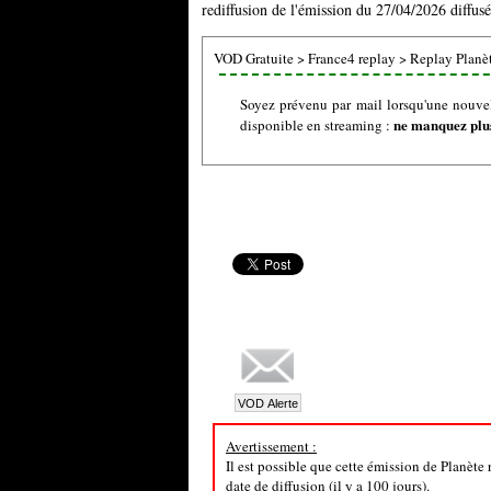
rediffusion de l'émission du 27/04/2026 diffusé
VOD Gratuite
>
France4 replay
>
Replay Planèt
Soyez prévenu par mail lorsqu'une nouvel
ne manquez plus
disponible en streaming :
Avertissement :
Il est possible que cette émission de Planète
date de diffusion (il y a 100 jours).