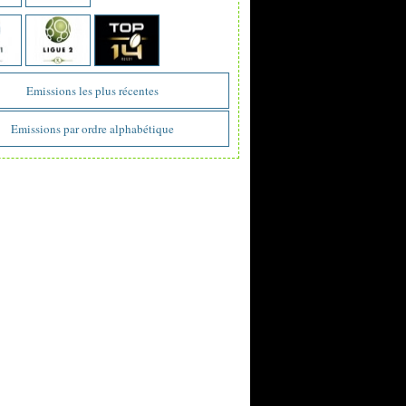
Emissions les plus récentes
Emissions par ordre alphabétique