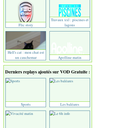
Travaux xxl : piscines et
Flic story
lagons
Hell's cat : mon chat est
un cauchemar
Apolline matin
Derniers replays ajoutés sur VOD Gratuite :
Sports
Les baléares