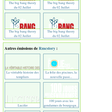
The big bang theory
The big bang theory
du 02 Juillet
du 02 Juillet
The big bang theory
The big bang theory
du 02 Juillet
du 02 Juillet
Autres émissions de
Rmcstory
:
La véritable histoire des
La folie des piscines, la
templiers
nouvelle passi...
100 jours avec les
Lucifer
gendarmes de bourgogn...