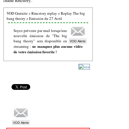
chaine Rmcstory..
VOD Gratuite
>
Rmcstory replay
>
Replay The big
bang theory
>
Emission du 27 Avril
Soyez prévenu par mail lorsqu'une
nouvelle émission de "The big
bang theory" sera disponible en
ne manquez plus aucune vidéo
streaming :
de votre émission favorite !