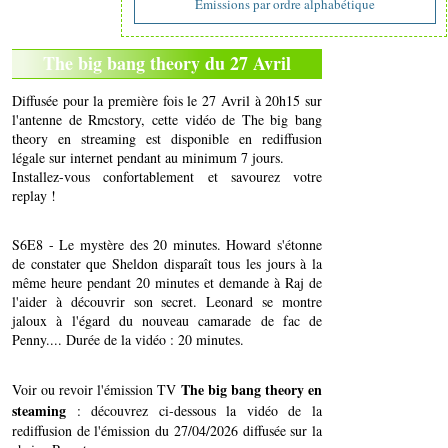
Emissions par ordre alphabétique
The big bang theory du 27 Avril
Diffusée pour la première fois le 27 Avril à 20h15 sur
l'antenne de Rmcstory, cette vidéo de The big bang
theory en streaming est disponible en rediffusion
légale sur internet pendant au minimum 7 jours.
Installez-vous confortablement et savourez votre
replay !
S6E8 - Le mystère des 20 minutes. Howard s'étonne
de constater que Sheldon disparaît tous les jours à la
même heure pendant 20 minutes et demande à Raj de
l'aider à découvrir son secret. Leonard se montre
jaloux à l'égard du nouveau camarade de fac de
Penny.... Durée de la vidéo : 20 minutes.
The big bang theory en
Voir ou revoir l'émission TV
steaming
: découvrez ci-dessous la vidéo de la
rediffusion de l'émission du 27/04/2026 diffusée sur la