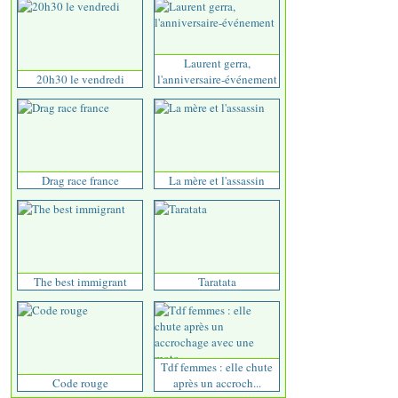
Laurent gerra,
20h30 le vendredi
l'anniversaire-événement
Drag race france
La mère et l'assassin
The best immigrant
Taratata
Tdf femmes : elle chute
Code rouge
après un accroch...