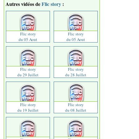
Autres vidéos de
Flic story
:
Flic story
Flic story
du 05 Aout
du 05 Aout
Flic story
Flic story
du 29 Juillet
du 28 Juillet
Flic story
Flic story
du 19 Juillet
du 08 Juillet