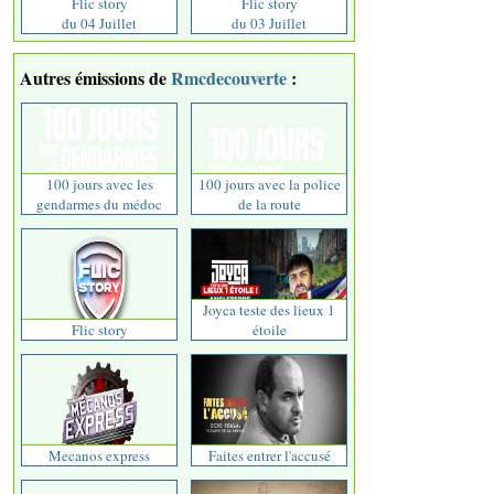
Flic story
Flic story
du 04 Juillet
du 03 Juillet
Autres émissions de
Rmcdecouverte
:
100 jours avec les
100 jours avec la police
gendarmes du médoc
de la route
Joyca teste des lieux 1
Flic story
étoile
Mecanos express
Faites entrer l'accusé