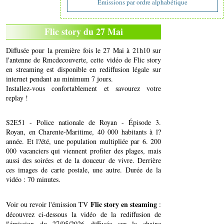
Emissions par ordre alphabétique
Flic story du 27 Mai
Diffusée pour la première fois le 27 Mai à 21h10 sur
l'antenne de Rmcdecouverte, cette vidéo de Flic story
en streaming est disponible en rediffusion légale sur
internet pendant au minimum 7 jours.
Installez-vous confortablement et savourez votre
replay !
S2E51 - Police nationale de Royan - Épisode 3.
Royan, en Charente-Maritime, 40 000 habitants à l?
année. Et l?été, une population multipliée par 6. 200
000 vacanciers qui viennent profiter des plages, mais
aussi des soirées et de la douceur de vivre. Derrière
ces images de carte postale, une autre. Durée de la
vidéo : 70 minutes.
Flic story en steaming
Voir ou revoir l'émission TV
:
découvrez ci-dessous la vidéo de la rediffusion de
l'émission du 27/05/2026 diffusée sur la chaine