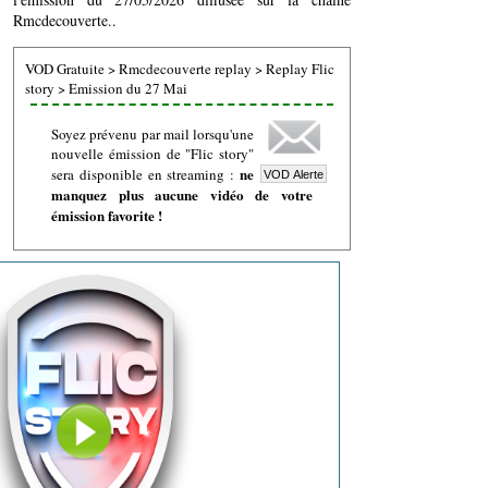
Rmcdecouverte..
VOD Gratuite
>
Rmcdecouverte replay
>
Replay Flic
story
>
Emission du 27 Mai
Soyez prévenu par mail lorsqu'une
nouvelle émission de "Flic story"
ne
sera disponible en streaming :
manquez plus aucune vidéo de votre
émission favorite !