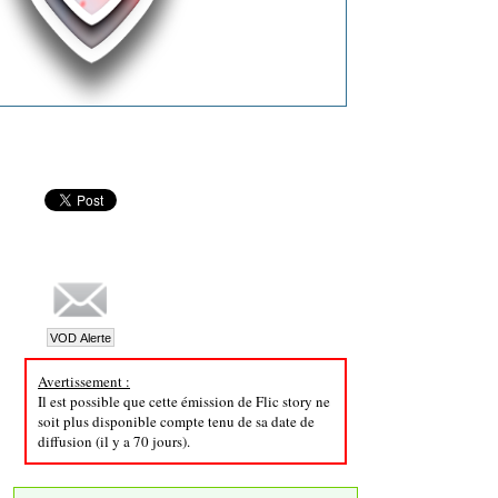
Avertissement :
Il est possible que cette émission de Flic story ne
soit plus disponible compte tenu de sa date de
diffusion (il y a 70 jours).