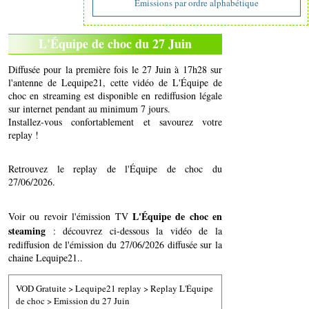
Emissions par ordre alphabétique
L'Équipe de choc du 27 Juin
Diffusée pour la première fois le 27 Juin à 17h28 sur
l'antenne de Lequipe21, cette vidéo de L'Équipe de
choc en streaming est disponible en rediffusion légale
sur internet pendant au minimum 7 jours.
Installez-vous confortablement et savourez votre
replay !
Retrouvez le replay de l'Équipe de choc du
27/06/2026.
L'Équipe de choc en
Voir ou revoir l'émission TV
steaming
: découvrez ci-dessous la vidéo de la
rediffusion de l'émission du 27/06/2026 diffusée sur la
chaine Lequipe21..
VOD Gratuite
>
Lequipe21 replay
>
Replay L'Équipe
de choc
>
Emission du 27 Juin