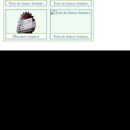
Tour de france femmes
Tour de france femmes
Mecanos express
Tour de france femmes