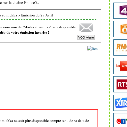
e sur la chaine France5..
 et michka
>
Emission du 28 Avril
le émission de "Masha et michka" sera disponible
éo de votre émission favorite !
et michka ne soit plus disponible compte tenu de sa date de