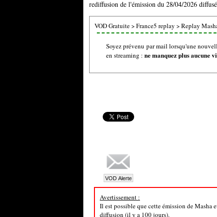
rediffusion de l'émission du 28/04/2026 diffusé
VOD Gratuite
>
France5 replay
>
Replay Masha
Soyez prévenu par mail lorsqu'une nouvel
ne manquez plus aucune vid
en streaming :
Avertissement :
Il est possible que cette émission de Masha 
diffusion (il y a 100 jours).