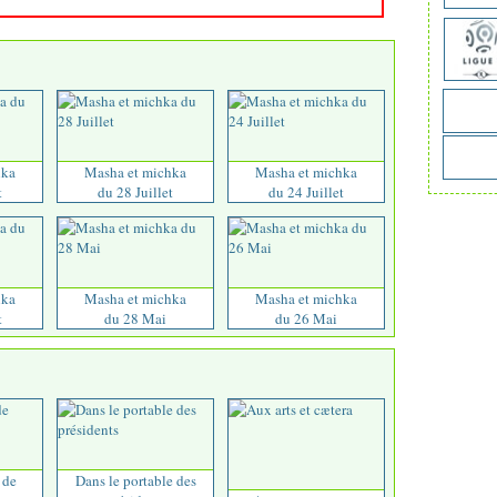
hka
Masha et michka
Masha et michka
t
du 28 Juillet
du 24 Juillet
hka
Masha et michka
Masha et michka
t
du 28 Mai
du 26 Mai
 de
Dans le portable des