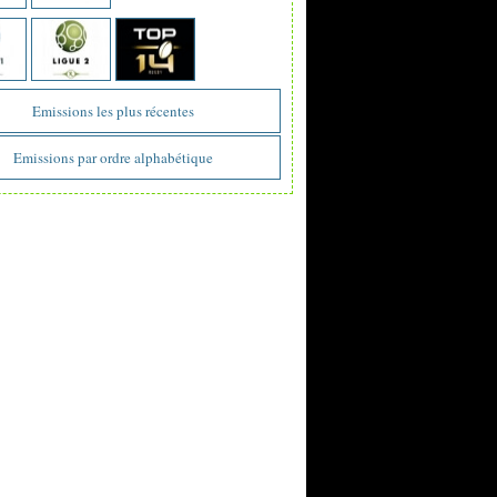
Emissions les plus récentes
Emissions par ordre alphabétique