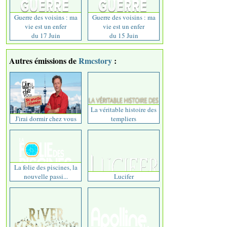
Guerre des voisins : ma
Guerre des voisins : ma
vie est un enfer
vie est un enfer
du 17 Juin
du 15 Juin
Autres émissions de
Rmcstory
:
La véritable histoire des
J'irai dormir chez vous
templiers
La folie des piscines, la
nouvelle passi...
Lucifer