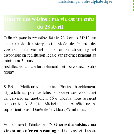
Emissions par ordre alphabétique
Guerre des voisins : ma vie est un enfer
du 28 Avril
Diffusée pour la première fois le 28 Avril à 21h13 sur
l'antenne de Rmcstory, cette vidéo de Guerre des
voisins : ma vie est un enfer en streaming est
disponible en rediffusion légale sur internet pendant au
minimum 7 jours.
Installez-vous confortablement et savourez votre
replay !
S1E6 - Meilleures ennemies. Bruits, harcèlement,
dégradations, pour certains, supporter ses voisins est
un calvaire au quotidien. 55% d?entre nous seraient
concernés. A Senlis, Micheline et Aurélie ne se
supportent plus.. Durée de la vidéo : 67 minutes.
Guerre des voisins : ma
Voir ou revoir l'émission TV
vie est un enfer en steaming
: découvrez ci-dessous