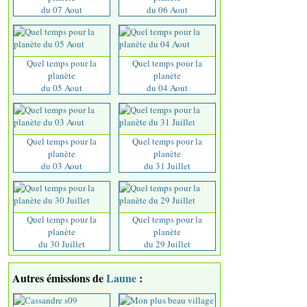
du 07 Aout
du 06 Aout
Quel temps pour la
Quel temps pour la
planète
planète
du 05 Aout
du 04 Aout
Quel temps pour la
Quel temps pour la
planète
planète
du 03 Aout
du 31 Juillet
Quel temps pour la
Quel temps pour la
planète
planète
du 30 Juillet
du 29 Juillet
Autres émissions de
Laune
: