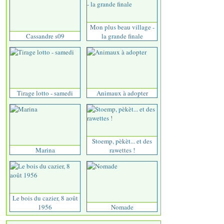
Mon plus beau village -
Cassandre s09
la grande finale
Tirage lotto - samedi
Animaux à adopter
Stoemp, pèkèt... et des
Marina
rawettes !
Le bois du cazier, 8 août
1956
Nomade