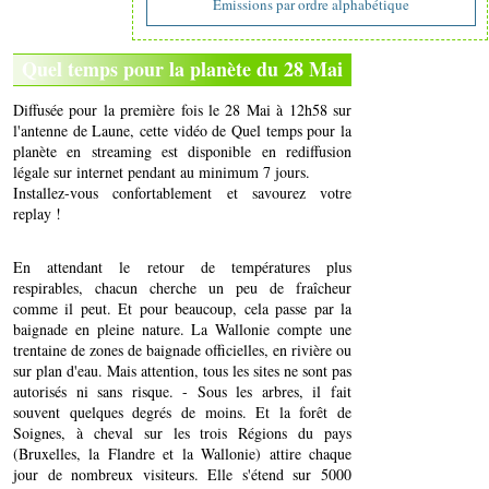
Emissions par ordre alphabétique
Quel temps pour la planète du 28 Mai
Diffusée pour la première fois le 28 Mai à 12h58 sur
l'antenne de Laune, cette vidéo de Quel temps pour la
planète en streaming est disponible en rediffusion
légale sur internet pendant au minimum 7 jours.
Installez-vous confortablement et savourez votre
replay !
En attendant le retour de températures plus
respirables, chacun cherche un peu de fraîcheur
comme il peut. Et pour beaucoup, cela passe par la
baignade en pleine nature. La Wallonie compte une
trentaine de zones de baignade officielles, en rivière ou
sur plan d'eau. Mais attention, tous les sites ne sont pas
autorisés ni sans risque. - Sous les arbres, il fait
souvent quelques degrés de moins. Et la forêt de
Soignes, à cheval sur les trois Régions du pays
(Bruxelles, la Flandre et la Wallonie) attire chaque
jour de nombreux visiteurs. Elle s'étend sur 5000