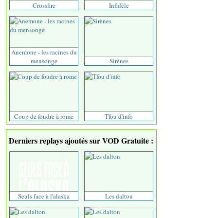
Crossfire
Infidèle
Anemone - les racines du
mensonge
Sirènes
Coup de foudre à rome
Tfou d'info
Derniers replays ajoutés sur VOD Gratuite :
Seuls face à l'alaska
Les dalton