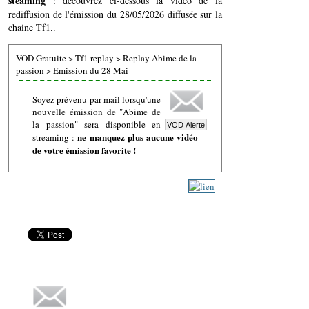
steaming
: découvrez ci-dessous la vidéo de la
rediffusion de l'émission du 28/05/2026 diffusée sur la
chaine Tf1..
VOD Gratuite
>
Tf1 replay
>
Replay Abime de la
passion
>
Emission du 28 Mai
Soyez prévenu par mail lorsqu'une
nouvelle émission de "Abime de
la passion" sera disponible en
ne manquez plus aucune vidéo
streaming :
de votre émission favorite !