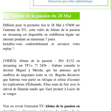
Emissions par ordre alphabétique
Abime de la passion du 28 Mai
Diffusée pour la première fois le 28 Mai à 07h00 sur
l'antenne de Tf1, cette vidéo de Abime de la passion
en streaming est disponible en rediffusion légale sur
internet pendant au minimum 7 jours.
Installez-vous confortablement et savourez votre
replay !
[VIDÉO] Abime de la passion - S01 E132 en
streaming sur TF1+ ?? 2456 - Gabino consulte le
docteur Miguel à Mérida, qui lui annonce qu'il
souffrira de migraines toute sa vie. Begoña découvre
que Sabrina veut partir en Afrique et refuse d'écouter
les explications d'Edmundo. Elisa tente de fuir avec le
cheval de Damián tandis que Gael promet à Lucio de
se venger.
Abime de la passion en
Voir ou revoir l'émission TV