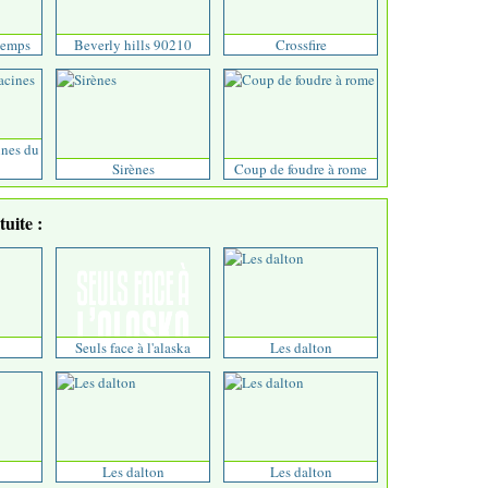
temps
Beverly hills 90210
Crossfire
ines du
Sirènes
Coup de foudre à rome
uite :
Seuls face à l'alaska
Les dalton
Les dalton
Les dalton