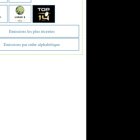
Emissions les plus récentes
Emissions par ordre alphabétique