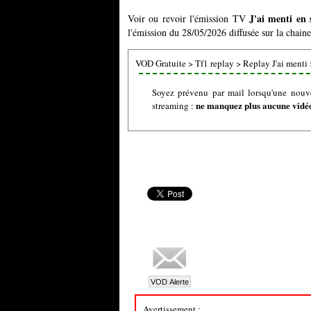
J'ai menti en
Voir ou revoir l'émission TV
l'émission du 28/05/2026 diffusée sur la chaine
VOD Gratuite
>
Tf1 replay
>
Replay J'ai menti
Soyez prévenu par mail lorsqu'une nouve
ne manquez plus aucune vidéo 
streaming :
Avertissement :