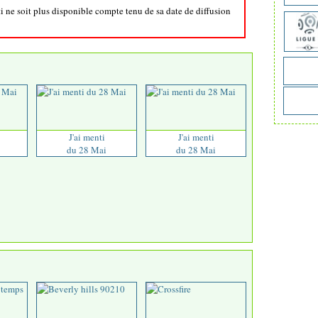
ti ne soit plus disponible compte tenu de sa date de diffusion
J'ai menti
J'ai menti
du 28 Mai
du 28 Mai