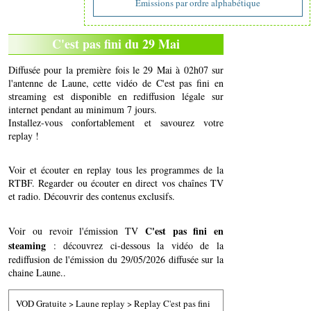
Emissions par ordre alphabétique
C'est pas fini du 29 Mai
Diffusée pour la première fois le 29 Mai à 02h07 sur
l'antenne de Laune, cette vidéo de C'est pas fini en
streaming est disponible en rediffusion légale sur
internet pendant au minimum 7 jours.
Installez-vous confortablement et savourez votre
replay !
Voir et écouter en replay tous les programmes de la
RTBF. Regarder ou écouter en direct vos chaînes TV
et radio. Découvrir des contenus exclusifs.
C'est pas fini en
Voir ou revoir l'émission TV
steaming
: découvrez ci-dessous la vidéo de la
rediffusion de l'émission du 29/05/2026 diffusée sur la
chaine Laune..
VOD Gratuite
>
Laune replay
>
Replay C'est pas fini