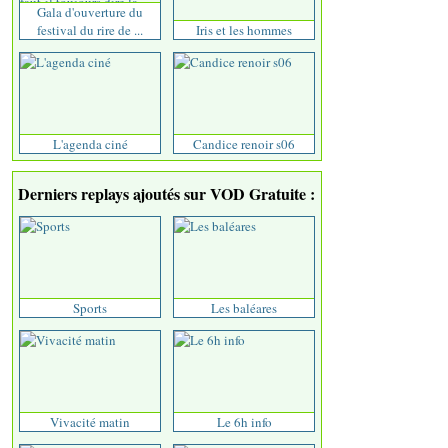
Gala d'ouverture du
festival du rire de ...
Iris et les hommes
L'agenda ciné
Candice renoir s06
Derniers replays ajoutés sur VOD Gratuite :
Sports
Les baléares
Vivacité matin
Le 6h info