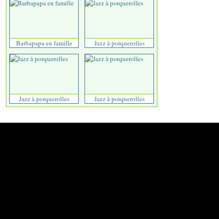
Barbapapa en famille
Jazz à porquerolles
Jazz à porquerolles
Jazz à porquerolles