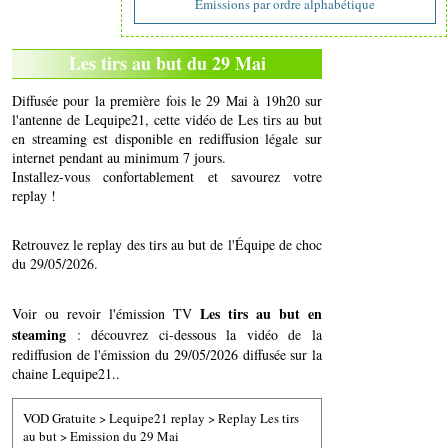
Emissions par ordre alphabétique
Les tirs au but du 29 Mai
Diffusée pour la première fois le 29 Mai à 19h20 sur
l'antenne de Lequipe21, cette vidéo de Les tirs au but
en streaming est disponible en rediffusion légale sur
internet pendant au minimum 7 jours.
Installez-vous confortablement et savourez votre
replay !
Retrouvez le replay des tirs au but de l'Équipe de choc
du 29/05/2026.
Les tirs au but en
Voir ou revoir l'émission TV
steaming
: découvrez ci-dessous la vidéo de la
rediffusion de l'émission du 29/05/2026 diffusée sur la
chaine Lequipe21..
VOD Gratuite
>
Lequipe21 replay
>
Replay Les tirs
au but
>
Emission du 29 Mai