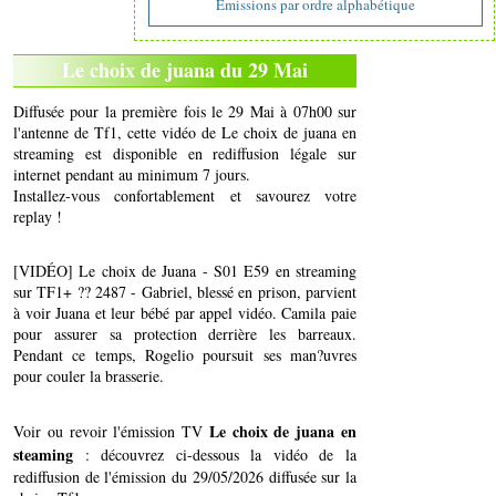
Emissions par ordre alphabétique
Le choix de juana du 29 Mai
Diffusée pour la première fois le 29 Mai à 07h00 sur
l'antenne de Tf1, cette vidéo de Le choix de juana en
streaming est disponible en rediffusion légale sur
internet pendant au minimum 7 jours.
Installez-vous confortablement et savourez votre
replay !
[VIDÉO] Le choix de Juana - S01 E59 en streaming
sur TF1+ ?? 2487 - Gabriel, blessé en prison, parvient
à voir Juana et leur bébé par appel vidéo. Camila paie
pour assurer sa protection derrière les barreaux.
Pendant ce temps, Rogelio poursuit ses man?uvres
pour couler la brasserie.
Le choix de juana en
Voir ou revoir l'émission TV
steaming
: découvrez ci-dessous la vidéo de la
rediffusion de l'émission du 29/05/2026 diffusée sur la